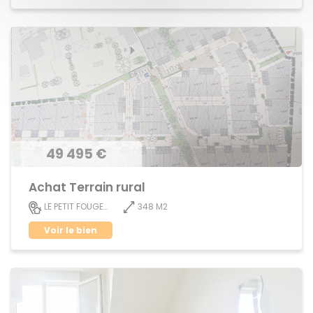
49 495 €
Achat Terrain rural
348 M2
LE PETIT FOUGERAY
Voir le bien