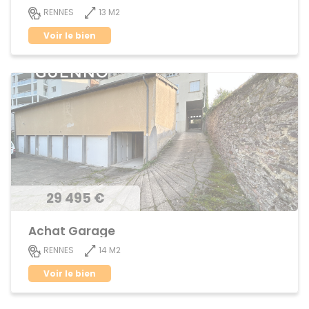
13 M2
RENNES
Voir le bien
29 495 €
Achat Garage
14 M2
RENNES
Voir le bien