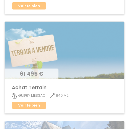
Voir le bien
61 495 €
Achat Terrain
840 M2
GUIPRY MESSAC
Voir le bien