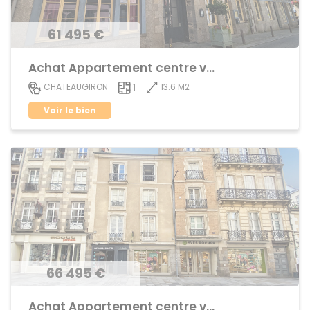
61 495 €
Achat Appartement centre ville
13.6 M2
CHATEAUGIRON
1
Voir le bien
66 495 €
Achat Appartement centre ville