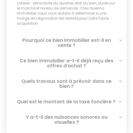
critères : attractivité du quartier, état du bien, durée sur
le marché et niveau de demande. Chez Guenno
Immobilier, nous vous aidons à déterminer si une
marge de négociation est réaliste pour votre future
acquisition.
Pourquoi ce bien immobilier est-il en
vente ?
Ce bien immobilier a-t-il déjà reçu des
offres d’achat ?
Quels travaux sont à prévoir dans ce
bien ?
Quel est le montant de la taxe foncière ?
Y a-t-il des nuisances sonores ou
visuelles ?