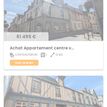
61 495 €
Achat Appartement centre ville
12 M2
CHATEAUGIRON
1
Voir le bien