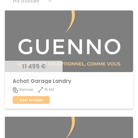
et murs.
11 495 €
Achat Garage Landry
15 M2
Rennes
Voir le bien