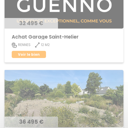
32 495 €
Achat Garage Saint-Helier
12 M2
RENNES
Voir le bien
36 495 €