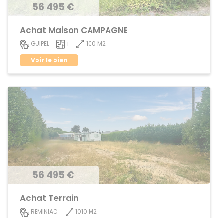
56 495 €
Achat Maison CAMPAGNE
100 M2
GUIPEL
1
Voir le bien
56 495 €
Achat Terrain
1010 M2
REMINIAC