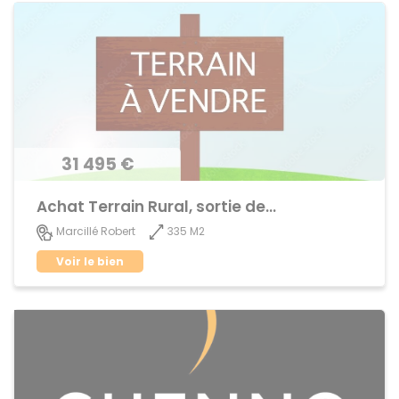
31 495 €
Achat Terrain Rural, sortie de Bourg
335 M2
Marcillé Robert
Voir le bien