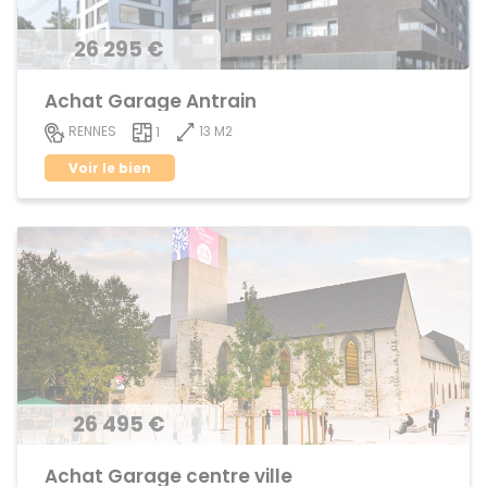
26 295 €
Achat Garage Antrain
13 M2
RENNES
1
Voir le bien
26 495 €
Achat Garage centre ville