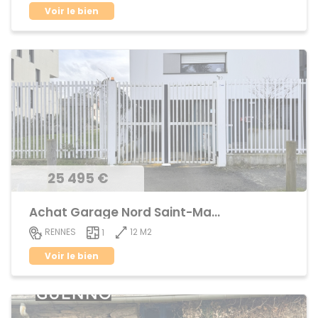
Voir le bien
25 495 €
Achat Garage Nord Saint-Martin
12 M2
RENNES
1
Voir le bien