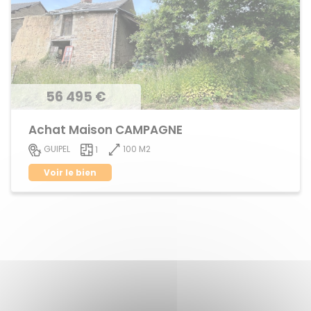
56 495 €
Achat Maison CAMPAGNE
100 M2
GUIPEL
1
Voir le bien