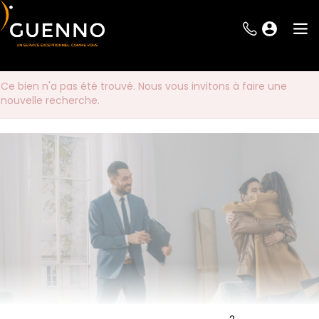
Ce bien n'a pas été trouvé. Nous vous invitons à faire une
nouvelle recherche.