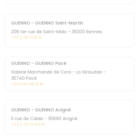
GUENNO - GUENNO Saint-Martin
206 ter rue de Saint-Malo
-
35000
Rennes
+33 2 56 01 10 10
GUENNO - GUENNO Pacé
Galerie Marchande de Cora - La Giraudais
-
35740
Pacé
+33 2 99 66 16 16
GUENNO - GUENNO Acigné
5 rue de Calais
-
35690
Acigné
+33 2 23 22 63 81