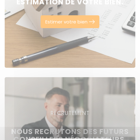
ESTIMATION DE VOTRE BIEN.
Estimer votre bien
RECRUTEMENT
NOUS RECRUTONS DES FUTURS
CONSEILLERS NÉGOCIATEURS,