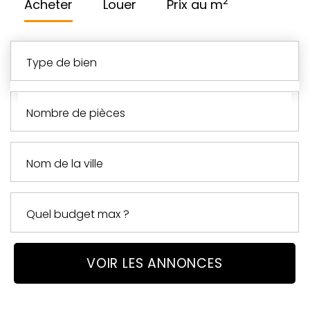
2
Acheter
Louer
Prix au m
type de bien
nombre de pièces
VOIR LES ANNONCES