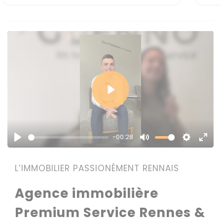
Play
-00:28
Play
Mute
Settings
Enter
fulls
L’IMMOBILIER PASSIONÉMENT RENNAIS
Agence immobilière
Premium Service Rennes &