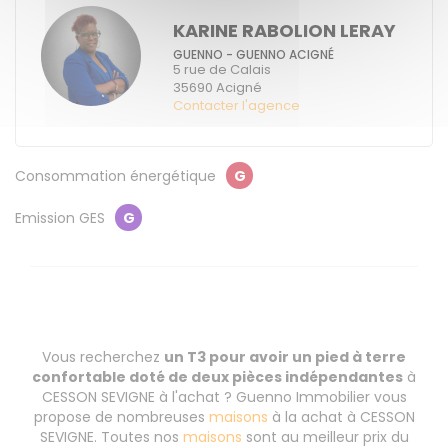
KARINE RABOLION LERAY
GUENNO - GUENNO ACIGNÉ
5 rue de Calais
35690
Acigné
Contacter l'agence
Consommation énergétique
G
Emission GES
G
Vous recherchez
un T3 pour avoir un pied à terre
confortable doté de deux pièces indépendantes
à
CESSON SEVIGNE à l'achat ? Guenno Immobilier vous
propose de nombreuses
maisons
à la achat à CESSON
SEVIGNE. Toutes nos
maisons
sont au meilleur prix du