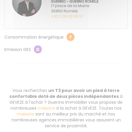
GUENNO - GUENNO ROMILLÉ
17 place de la Mairie
35850
Romillé
+33 2 99 02 83 67
Consommation énergétique
F
Emission GES
D
Vous recherchez
un T3 pour avoir un pied à terre
confortable doté de deux pièces indépendantes
à
GEVEZE à l'achat ? Guenno Immobilier vous propose de
nombreuses
maisons
à la achat à GEVEZE. Toutes nos
maisons
sont au meilleur prix du marché et nos
nombreuses agences immobilières vous assurent un
service de proximité.