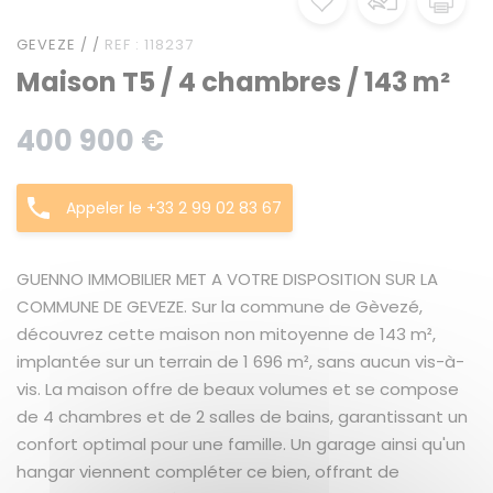
GEVEZE / /
REF : 118237
Maison T5 / 4 chambres / 143 m²
400 900 €
Appeler le +33 2 99 02 83 67
GUENNO IMMOBILIER MET A VOTRE DISPOSITION SUR LA
COMMUNE DE GEVEZE. Sur la commune de Gèvezé,
découvrez cette maison non mitoyenne de 143 m²,
implantée sur un terrain de 1 696 m², sans aucun vis-à-
vis. La maison offre de beaux volumes et se compose
de 4 chambres et de 2 salles de bains, garantissant un
confort optimal pour une famille. Un garage ainsi qu'un
hangar viennent compléter ce bien, offrant de