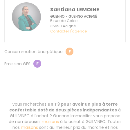
Santiana LEMOINE
GUENNO - GUENNO ACIGNÉ
5 rue de Calais
35690
Acigné
Contacter l'agence
Consommation énergétique
F
Emission GES
F
Vous recherchez
un T3 pour avoir un pied à terre
confortable doté de deux pièces indépendantes
à
GUILVINEC à l'achat ? Guenno Immobilier vous propose
de nombreuses
maisons
à la achat à GUILVINEC. Toutes
nos
maisons
sont au meilleur prix du marché et nos