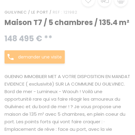
GUILVINEC / LE PORT /
REF : 121982
Maison T7 / 5 chambres / 135.4 m²
148 495 € **
demander une visite
GUENNO IMMOBILIER MET A VOTRE DISPOSITION EN MANDAT
EVIDENCE ( exclusivité) SUR LA COMMUNE DU GUILVINEC.
Bord de mer - Lumineux - Waouh ! Voilà une
opportunité rare qui va faire réagir les amoureux du
Guilvinec et du bord de mer ! ? Je vous propose une
maison de 135 m² avec 5 chambres, en plein coeur du
port. Les points forts qui vont faire craquer : ·
Emplacement de rêve : face au port, avec la vie