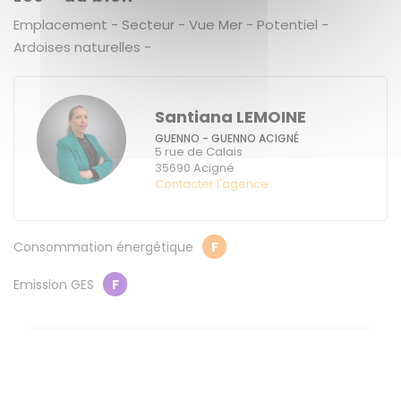
Emplacement - Secteur - Vue Mer - Potentiel -
Ardoises naturelles -
Santiana LEMOINE
GUENNO - GUENNO ACIGNÉ
5 rue de Calais
35690
Acigné
Contacter l'agence
Consommation énergétique
F
Emission GES
F