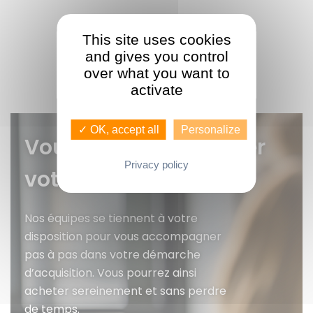
This site uses cookies
and gives you control
over what you want to
activate
✓ OK, accept all
Personalize
Vous voulez faire gérer
Privacy policy
votre bien ?
Nos équipes se tiennent à votre
disposition pour vous accompagner
pas à pas dans votre démarche
d’acquisition. Vous pourrez ainsi
acheter sereinement et sans perdre
de temps.