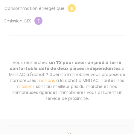
Consommation énergétique
E
Emission GES
E
Vous recherchez
un T3 pour avoir un pied à terre
confortable doté de deux pièces indépendantes
à
MEILLAC à l'achat ? Guenno Immobilier vous propose de
nombreuses
maisons
à la achat à MEILLAC. Toutes nos
maisons
sont au meilleur prix du marché et nos
nombreuses agences immobilières vous assurent un
service de proximité.