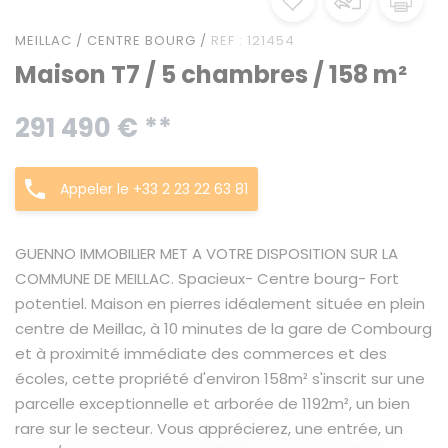
MEILLAC / CENTRE BOURG /
REF : 121454
Maison T7 / 5 chambres / 158 m²
291 490 € **
Appeler le +33 2 23 22 63 81
GUENNO IMMOBILIER MET A VOTRE DISPOSITION SUR LA
COMMUNE DE MEILLAC. Spacieux- Centre bourg- Fort
potentiel. Maison en pierres idéalement située en plein
centre de Meillac, à 10 minutes de la gare de Combourg
et à proximité immédiate des commerces et des
écoles, cette propriété d'environ 158m² s'inscrit sur une
parcelle exceptionnelle et arborée de 1192m², un bien
rare sur le secteur. Vous apprécierez, une entrée, un