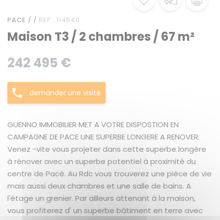
PACE / /
REF : 114540
Maison T3 / 2 chambres / 67 m²
242 495 €
demander une visite
GUENNO IMMOBILIER MET A VOTRE DISPOSTION EN
CAMPAGNE DE PACE UNE SUPERBE LONGERE A RENOVER.
Venez -vite vous projeter dans cette superbe longère
à rénover avec un superbe potentiel à proximité du
centre de Pacé. Au Rdc vous trouverez une pièce de vie
mais aussi deux chambres et une salle de bains. A
l'étage un grenier. Par ailleurs attenant à la maison,
vous profiterez d' un superbe bâtiment en terre avec