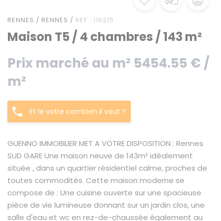
RENNES / RENNES /
REF : 116215
Maison T5 / 4 chambres / 143 m²
Prix marché au m² 5454.55 € /
m²
Et le votre combien il vaut ?
GUENNO IMMOBILIER MET A VOTRE DISPOSITION : Rennes
SUD GARE Une maison neuve de 143m² idéalement
située , dans un quartier résidentiel calme, proches de
toutes commodités. Cette maison moderne se
compose de : Une cuisine ouverte sur une spacieuse
pièce de vie lumineuse donnant sur un jardin clos, une
salle d'eau et wc en rez-de-chaussée également au