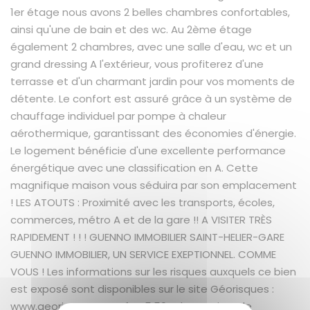
1er étage nous avons 2 belles chambres confortables,
ainsi qu'une de bain et des wc. Au 2ème étage
également 2 chambres, avec une salle d'eau, wc et un
grand dressing A l'extérieur, vous profiterez d'une
terrasse et d'un charmant jardin pour vos moments de
détente. Le confort est assuré grâce à un système de
chauffage individuel par pompe à chaleur
aérothermique, garantissant des économies d'énergie.
Le logement bénéficie d'une excellente performance
énergétique avec une classification en A. Cette
magnifique maison vous séduira par son emplacement
! LES ATOUTS : Proximité avec les transports, écoles,
commerces, métro A et de la gare !! A VISITER TRÈS
RAPIDEMENT ! ! ! GUENNO IMMOBILIER SAINT-HELIER-GARE
GUENNO IMMOBILIER, UN SERVICE EXEPTIONNEL. COMME
VOUS ! Les informations sur les risques auxquels ce bien
est exposé sont disponibles sur le site Géorisques :
www.georisques.gouv.fr + 5.50 % honoraires de