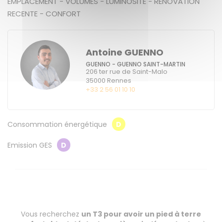
EMPLACEMENT - VOLUMES - LUMINOSITE - RENOVATION
RECENTE - CONFORT
Antoine GUENNO
GUENNO - GUENNO SAINT-MARTIN
206 ter rue de Saint-Malo
35000
Rennes
+33 2 56 01 10 10
Consommation énergétique
D
Emission GES
D
Vous recherchez
un T3 pour avoir un pied à terre