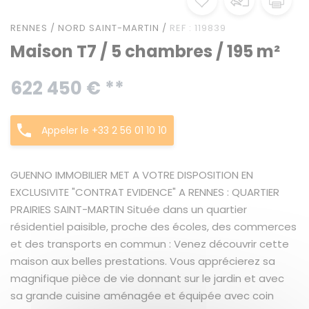
RENNES / NORD SAINT-MARTIN /
REF : 119839
Maison T7 / 5 chambres / 195 m²
622 450 € **
Appeler le +33 2 56 01 10 10
GUENNO IMMOBILIER MET A VOTRE DISPOSITION EN
EXCLUSIVITE "CONTRAT EVIDENCE" A RENNES : QUARTIER
PRAIRIES SAINT-MARTIN Située dans un quartier
résidentiel paisible, proche des écoles, des commerces
et des transports en commun : Venez découvrir cette
maison aux belles prestations. Vous apprécierez sa
magnifique pièce de vie donnant sur le jardin et avec
sa grande cuisine aménagée et équipée avec coin