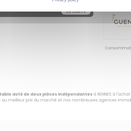
LA CARTE
Consommati
rtable doté de deux pièces indépendantes
à RENNES à l'acha
 au meilleur prix du marché et nos nombreuses agences immobil