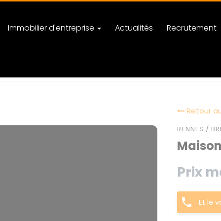
Immobilier d'entreprise
Actualités
Recrutement
Retour au
RENNES / BR
Maison
Prix m
Et le 