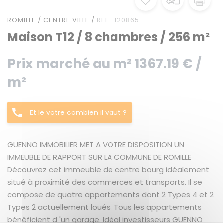
ROMILLE / CENTRE VILLE /
REF : 120865
Maison T12 / 8 chambres / 256 m²
Prix marché au m² 1367.19 € /
m²
Et le votre combien il vaut ?
GUENNO IMMOBILIER MET A VOTRE DISPOSITION UN
IMMEUBLE DE RAPPORT SUR LA COMMUNE DE ROMILLE
Découvrez cet immeuble de centre bourg idéalement
situé à proximité des commerces et transports. Il se
compose de quatre appartements dont 2 Types 4 et 2
Types 2 actuellement loués. Tous les appartements
bénéficient d 'un garage. Idéal investisseurs GUENNO