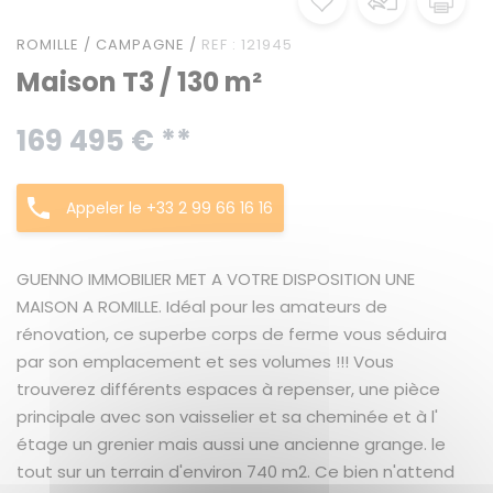
ROMILLE / CAMPAGNE /
REF : 121945
Maison T3 / 130 m²
169 495 € **
Appeler le +33 2 99 66 16 16
GUENNO IMMOBILIER MET A VOTRE DISPOSITION UNE
MAISON A ROMILLE. Idéal pour les amateurs de
rénovation, ce superbe corps de ferme vous séduira
par son emplacement et ses volumes !!! Vous
trouverez différents espaces à repenser, une pièce
principale avec son vaisselier et sa cheminée et à l'
étage un grenier mais aussi une ancienne grange. le
tout sur un terrain d'environ 740 m2. Ce bien n'attend