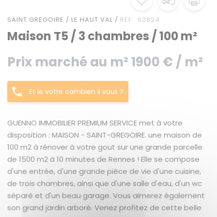
SAINT GREGOIRE / LE HAUT VAL /
REF : 62824
Maison T5 / 3 chambres / 100 m²
Prix marché au m² 1900 € / m²
Et le votre combien il vaut ?
GUENNO IMMOBILIER PREMIUM SERVICE met à votre
disposition : MAISON - SAINT-GREGOIRE. une maison de
100 m2 à rénover à votre gout sur une grande parcelle
de 1500 m2 à 10 minutes de Rennes ! Elle se compose
d'une entrée, d'une grande pièce de vie d'une cuisine,
de trois chambres, ainsi que d'une salle d'eau, d'un wc
séparé et d'un beau garage. Vous aimerez également
son grand jardin arboré. Venez profitez de cette belle