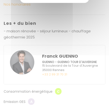
Nos honoraires
Les + du bien
- maison rénovée - séjour lumineux - chauffage
géothermie 2025
Franck GUENNO
GUENNO - GUENNO TOUR D'AUVERGNE
15 boulevard de la Tour d'Auvergne
35000
Rennes
+33 2 99 31 70 31
Consommation énergétique
C
Emission GES
A