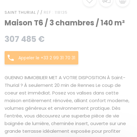
SAINT THURIAL / /
REF : 118135
Maison T6 / 3 chambres / 140 m²
307 485 €
Appeler le +33 2 99 31 70 31
GUENNO IMMOBILIER MET A VOTRE DISPOSITION À Saint-
Thurial ? À seulement 20 min de Rennes Le coup de
coeur est immédiat. Posez vos valises dans cette
maison entièrement rénovée, alliant confort moderne,
volumes généreux et environnement pratique. Dès
l'entrée, vous découvrez une superbe pièce de vie
baignée de lumière, cheminée insert, ouverte sur une
grande terrasse idéalement exposée pour profiter