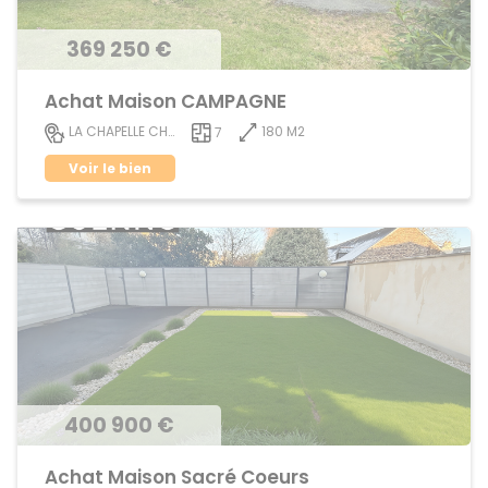
369 250 €
Achat Maison CAMPAGNE
180 M2
LA CHAPELLE CHAUSSEE
7
Voir le bien
400 900 €
Achat Maison Sacré Coeurs