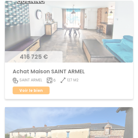
416 725 €
Achat Maison SAINT ARMEL
127 M2
SAINT ARMEL
6
Voir le bien