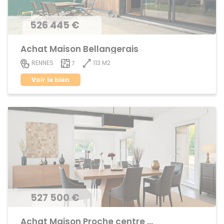
526 445 €
Achat Maison Bellangerais
113 M2
RENNES
7
Voir le bien
527 500 €
Achat Maison Proche centre ville