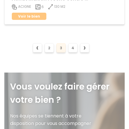
130 M2
ACIGNE
6
Voir le bien
‹
›
2
3
4
Vous voulez faire gérer
votre bien ?
Nos équipes se tiennent à votre
disposition pour vous accompagner