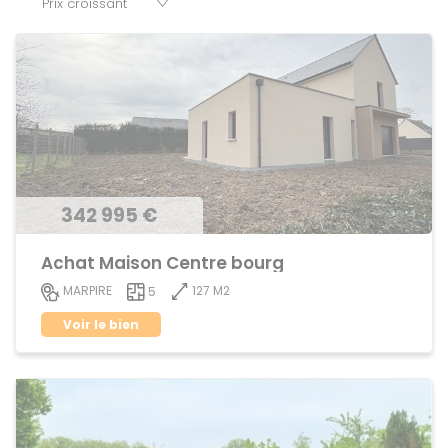
342 995 €
Achat Maison Centre bourg
127 M2
MARPIRE
5
Voir le bien