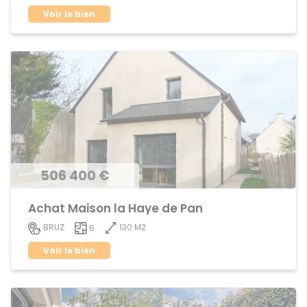
Voir le bien
506 400 €
Achat Maison la Haye de Pan
130 M2
BRUZ
6
Voir le bien