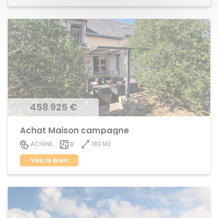
458 925 €
Achat Maison campagne
180 M2
ACIGNE
8
Voir le bien