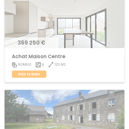
369 250 €
Achat Maison Centre
120 M2
ROMILLE
6
Voir le bien