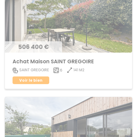
506 400 €
Achat Maison SAINT GREGOIRE
141 M2
SAINT GREGOIRE
6
Voir le bien