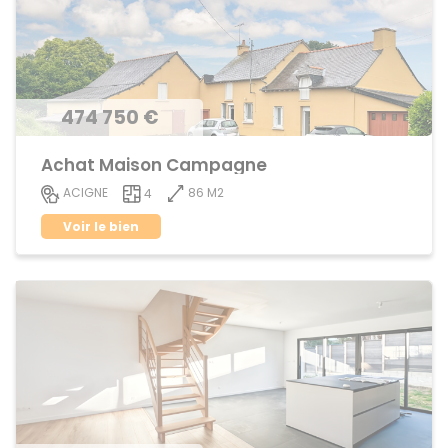
474 750 €
Achat Maison Campagne
86 M2
ACIGNE
4
Voir le bien