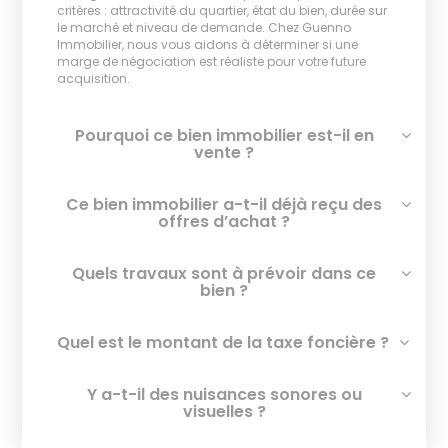
critères : attractivité du quartier, état du bien, durée sur
le marché et niveau de demande. Chez Guenno
Immobilier, nous vous aidons à déterminer si une
marge de négociation est réaliste pour votre future
acquisition.
Pourquoi ce bien immobilier est-il en
vente ?
Ce bien immobilier a-t-il déjà reçu des
offres d’achat ?
Quels travaux sont à prévoir dans ce
bien ?
Quel est le montant de la taxe foncière ?
Y a-t-il des nuisances sonores ou
visuelles ?