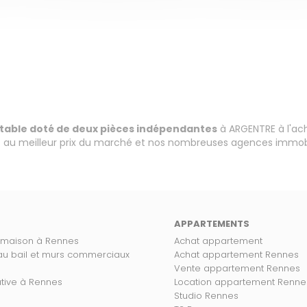
ortable doté de deux pièces indépendantes
à ARGENTRE à l'ac
 au meilleur prix du marché et nos nombreuses agences immobil
APPARTEMENTS
 maison à Rennes
Achat appartement
 au bail et murs commerciaux
Achat appartement Rennes
Vente appartement Rennes
ative à Rennes
Location appartement Renne
Studio Rennes