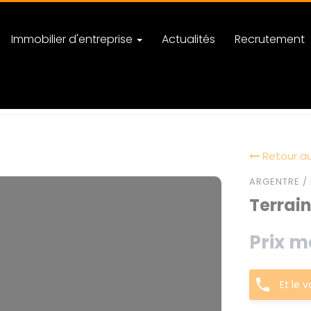
Immobilier d'entreprise
Actualités
Recrutement
Retour au
ARGENTRE / 
Terrain
Prix m
Et le 