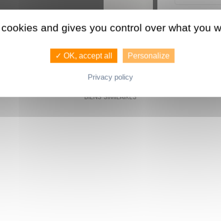
Consommati
LA CARTE
 cookies and gives you control over what you w
✓ OK, accept all
Personalize
Privacy policy
Ces biens peuvent vous intéresse
BIENS SIMILAIRES