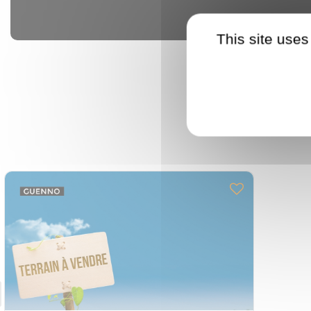
This site uses