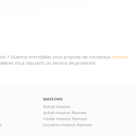
hat ? Guenno Immobilier vous propose de nombreux
terrains
ières vous assurent un service de proximité.
MAISONS
Achat maison
Achat maison Rennes
Vente maison Rennes
s
Location maison Rennes