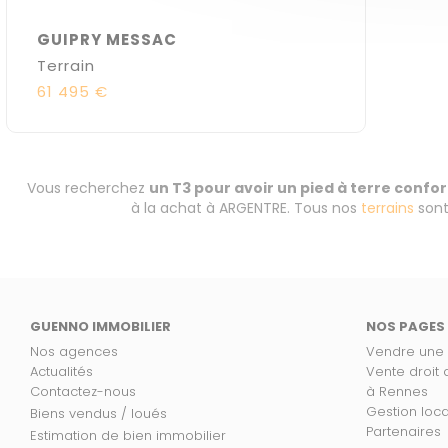
GUIPRY MESSAC
Terrain
61 495 €
Vous recherchez
un T3 pour avoir un pied à terre conf
à la achat à ARGENTRE. Tous nos
terrains
sont
GUENNO IMMOBILIER
NOS PAGES
Nos agences
Vendre une
Actualités
Vente droit
Contactez-nous
à Rennes
Gestion loc
Biens vendus / loués
Partenaires
Estimation de bien immobilier