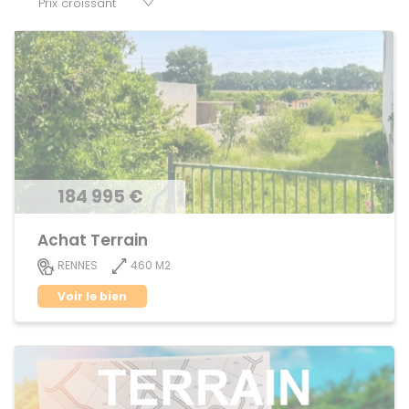
et murs.
184 995 €
Achat Terrain
460 M2
RENNES
Voir le bien