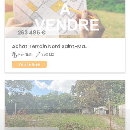
263 495 €
Achat Terrain Nord Saint-Martin
390 M2
RENNES
Voir le bien