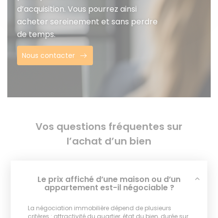
d’acquisition. Vous pourrez ainsi
acheter sereinement et sans perdre
de temps.
Nous contacter
Vos questions fréquentes sur
l’achat d’un bien
Le prix affiché d’une maison ou d’un
appartement est-il négociable ?
La négociation immobilière dépend de plusieurs
critères : attractivité du quartier, état du bien, durée sur