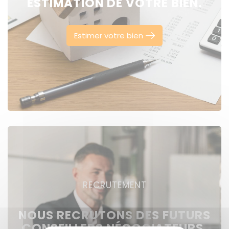
ESTIMATION DE VOTRE BIEN.
Estimer votre bien
RECRUTEMENT
NOUS RECRUTONS DES FUTURS
CONSEILLERS NÉGOCIATEURS,