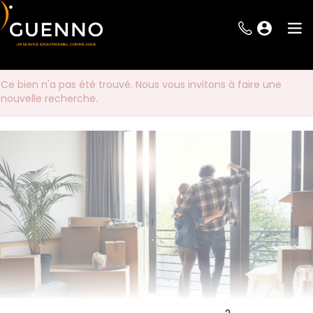
Ce bien n'a pas été trouvé. Nous vous invitons à faire une
nouvelle recherche.