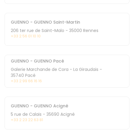
GUENNO - GUENNO Saint-Martin
206 ter rue de Saint-Malo
-
35000
Rennes
+33 2 56 01 10 10
GUENNO - GUENNO Pacé
Galerie Marchande de Cora - La Giraudais
-
35740
Pacé
+33 2 99 66 16 16
GUENNO - GUENNO Acigné
5 rue de Calais
-
35690
Acigné
+33 2 23 22 63 81