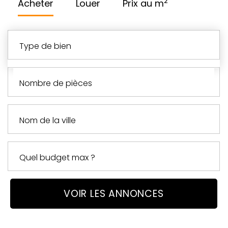
2
Acheter
Louer
Prix au m
type de bien
nombre de pièces
VOIR LES ANNONCES