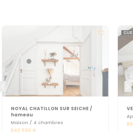
NOYAL CHATILLON SUR SEICHE /
VE
hameau
Ap
Maison / 4 chambres
85
643 550 €