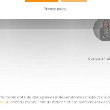
Privacy policy
LA CARTE
Consommati
onfortable doté de deux pièces indépendantes
à RENNES à la 
ments
sont au meilleur prix du marché et nos nombreuses agenc