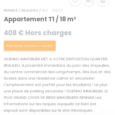
RENNES / BEAULIEU /
REF : 73027
Appartement T1 / 18 m²
408 € Hors charges
PRENDRE RENDEZ-VOUS
GUENNO IMMOBILIER MET A VOTRE DISPOSITION QUARTIER
BEAULIEU, à proximité immédiate du parc des Gayeulles,
du centre commercial des Longchamps, des bus et des
écoles dans une résidence calme et sécurisée!
L'emplacement est parfait pour les étudiants ! Le plus :
une place de parking sécurisée ! GUENNO IMMOBILIER, LE
PLUS GRAND CHOIX DE BIENS IMMOBILIERS RENNAIS Les
informations sur les risques auxquels ce bien est
exposé sont disponibles sur le site Géorisques :