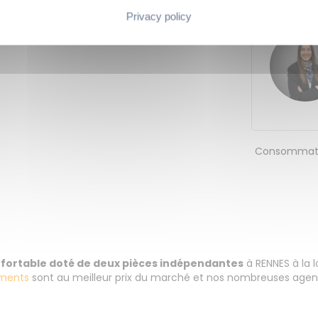
Privacy policy
LA CARTE
Consommati
onfortable doté de deux pièces indépendantes
à RENNES à la 
ments
sont au meilleur prix du marché et nos nombreuses agenc