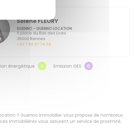
Solène FLEURY
GUENNO - GUENNO LOCATION
11 place du Bas des Lices
35000
Rennes
+33 7 80 97 74 39
on énergétique
C
Emission GES
C
location ? Guenno Immobilier vous propose de nombreux
es immobilières vous assurent un service de proximité.