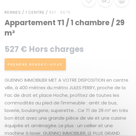
RENNES / 1 CENTRE /
REF : 8675
Appartement T1 / 1 chambre / 29
m²
527 € Hors charges
PRENDRE RENDEZ-VOUS
GUENNO IMMOBILIER MET A VOTRE DISPOSITION en centre
ville, à 400 mètres du métro JULES FERRY, proche de la
Fac de droit et place Hoche, profitez de toutes les
commodités au pied de l'immeuble : arrêt de bus,
laverie, boulangerie, superette... Ce T1 de 29 m² en très
bon état avec une grande pièce de vie et une cuisine
équipée et aménagée. Le plus : un cellier et une
machine à laver. GUENNO IMMOBILIER, LE PLUS GRAND