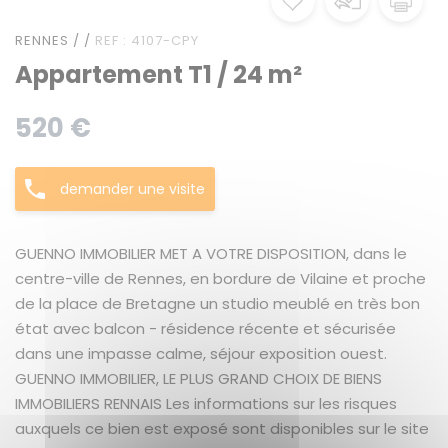
RENNES / /
REF : 4107-CPY
Appartement T1 / 24 m²
520 €
demander une visite
GUENNO IMMOBILIER MET A VOTRE DISPOSITION, dans le
centre-ville de Rennes, en bordure de Vilaine et proche
de la place de Bretagne un studio meublé en très bon
état avec balcon - résidence récente et sécurisée
dans une impasse calme, séjour exposition ouest.
GUENNO IMMOBILIER, LE PLUS GRAND CHOIX DE BIENS
IMMOBILIERS RENNAIS Les informations sur les risques
auxquels ce bien est exposé sont disponibles sur le site