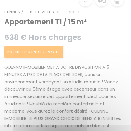
RENNES / CENTRE VILLE /
REF : 99903
Appartement T1 / 15 m²
538 € Hors charges
PRENDRE RENDEZ-VOUS
GUENNO IMMOBILIER MET A VOTRE DISPOSITION A 5
MINUTES A PIED DE LA PLACE DES LICES, dans un
environnement verdoyant un studio meublé ! Venez
découvrir au 5ème étage avec ascenseur dans un
immeuble sécurisé cet appartement idéal pour les
étudiants ! Meublé de manière confortable et
moderne, vous aurez le confort désiré ! GUENNO
IMMOBILIER, LE PLUS GRAND CHOIX DE BIENS A RENNES Les
informations sur les risques auxquels ce bien est