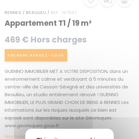
RENNES / BEAULIEU /
REF : 107037
Appartement T1 / 19 m²
469 € Hors charges
PRENDRE RENDEZ-VOUS
GUENNO IMMOBILIER MET A VOTRE DISPOSITION, dans un
environnement calme et verdoyant à 5 minutes du
centre-ville de Cesson-Sévigné et des universités de
Beaulieu, un studio entièrement rénové ! GUENNO
IMMOBILIER, LE PLUS GRAND CHOIX DE BIENS A RENNES Les
informations sur les risques auxquels ce bien est
exposé sont disponibles sur le site Géorisques :
www.georisques.gouv.fr
Nos honoraires