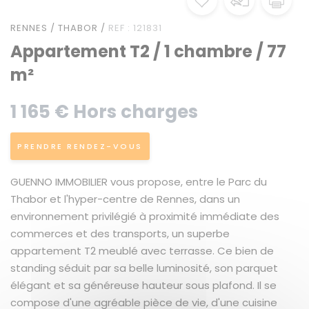
RENNES / THABOR /
REF : 121831
Appartement T2 / 1 chambre / 77
m²
1 165 € Hors charges
PRENDRE RENDEZ-VOUS
GUENNO IMMOBILIER vous propose, entre le Parc du
Thabor et l'hyper-centre de Rennes, dans un
environnement privilégié à proximité immédiate des
commerces et des transports, un superbe
appartement T2 meublé avec terrasse. Ce bien de
standing séduit par sa belle luminosité, son parquet
élégant et sa généreuse hauteur sous plafond. Il se
compose d'une agréable pièce de vie, d'une cuisine