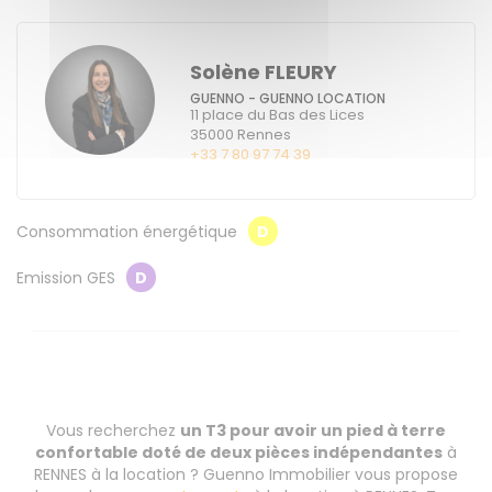
Solène FLEURY
GUENNO - GUENNO LOCATION
11 place du Bas des Lices
35000
Rennes
+33 7 80 97 74 39
Consommation énergétique
D
Emission GES
D
Vous recherchez
un T3 pour avoir un pied à terre
confortable doté de deux pièces indépendantes
à
RENNES à la location ? Guenno Immobilier vous propose