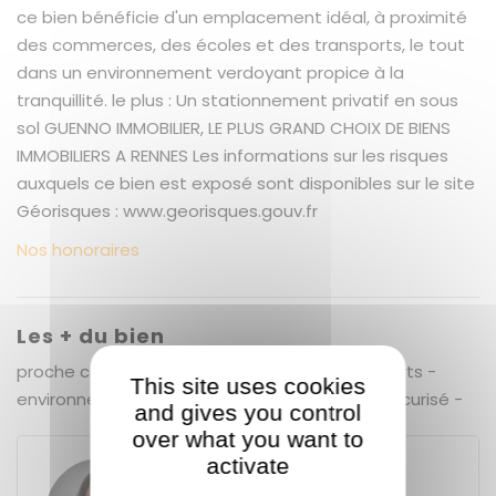
ce bien bénéficie d'un emplacement idéal, à proximité
des commerces, des écoles et des transports, le tout
dans un environnement verdoyant propice à la
tranquillité. le plus : Un stationnement privatif en sous
sol GUENNO IMMOBILIER, LE PLUS GRAND CHOIX DE BIENS
IMMOBILIERS A RENNES Les informations sur les risques
auxquels ce bien est exposé sont disponibles sur le site
Géorisques : www.georisques.gouv.fr
Nos honoraires
Les + du bien
proche commerces - proche école et transports -
This site uses cookies
environnement verdoyant - stationnement sécurisé -
and gives you control
over what you want to
activate
Maud BLESTEAU