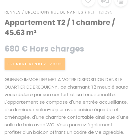
RENNES / BREQUIGNY,RUE DE NANTES /
REF : 121295
Appartement T2 / 1 chambre /
45.63 m²
680 € Hors charges
PRENDRE RENDEZ-VOUS
GUENNO IMMOBILIER MET A VOTRE DISPOSITION DANS LE
QUARTIER DE BREQUIGNY , ce charmant T2 meublé saura
vous séduire par son confort et sa fonctionnalité.
L'appartement se compose d'une entrée accueillante,
d'un lumineux salon-séjour avec cuisine équipée et
aménagée, d'une chambre confortable ainsi que d'une
salle de bain avec WC. Vous pourrez également
profiter d'un balcon offrant un cadre de vie agréable.