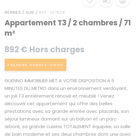
RENNES / SUD /
REF : 107828
Appartement T3 / 2 chambres / 71
m²
892 € Hors charges
PRENDRE RENDEZ-VOUS
GUENNO IMMOBILIER MET A VOTRE DISPOSITION A 5
MINUTES DU METRO dans un environnement verdoyant,
un joli T3 entièrement rénové et meublé ! Venez
découvrir cet appartement qui offre des belles
prestations avec sa grande entrée avec placards, son
séjour lumineux donnant sur un balcon et un parc
arboré, sa grande cuisine TOTALEMENT équipée, sa salle
de bain moderne et ses deux chambres dont une avec