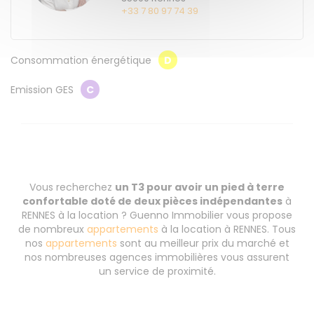
+33 7 80 97 74 39
Consommation énergétique
D
Emission GES
C
Vous recherchez
un T3 pour avoir un pied à terre
confortable doté de deux pièces indépendantes
à
RENNES à la location ? Guenno Immobilier vous propose
de nombreux
appartements
à la location à RENNES. Tous
nos
appartements
sont au meilleur prix du marché et
nos nombreuses agences immobilières vous assurent
un service de proximité.