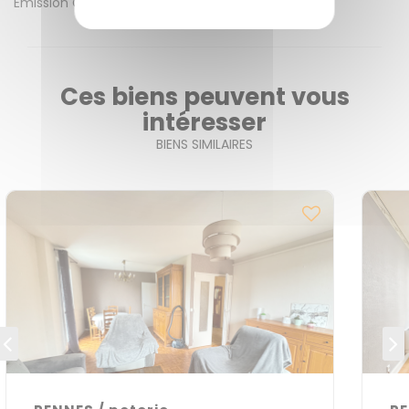
Emission GES
C
Ces biens peuvent vous
intéresser
BIENS SIMILAIRES