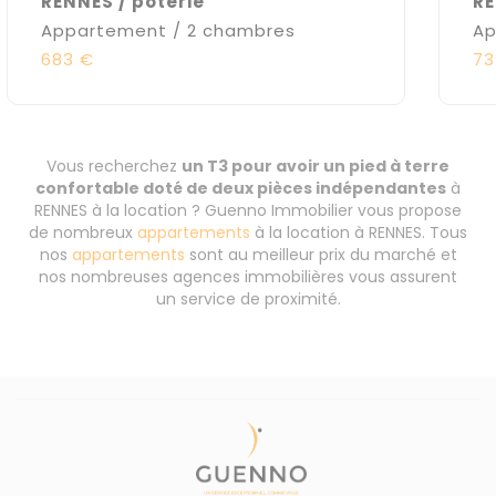
RENNES / poterie
RE
Appartement / 2 chambres
Ap
683 €
73
Vous recherchez
un T3 pour avoir un pied à terre
confortable doté de deux pièces indépendantes
à
RENNES à la location ? Guenno Immobilier vous propose
de nombreux
appartements
à la location à RENNES. Tous
nos
appartements
sont au meilleur prix du marché et
nos nombreuses agences immobilières vous assurent
un service de proximité.