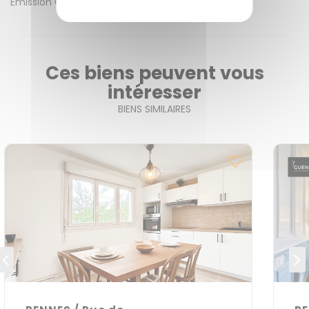
Emission GES
C
Ces biens peuvent vous
intéresser
BIENS SIMILAIRES