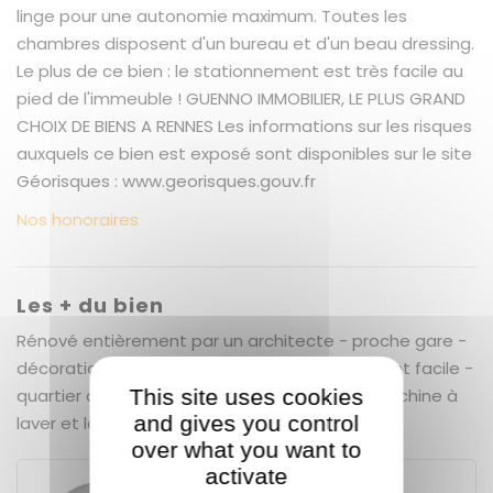
linge pour une autonomie maximum. Toutes les
chambres disposent d'un bureau et d'un beau dressing.
Le plus de ce bien : le stationnement est très facile au
pied de l'immeuble ! GUENNO IMMOBILIER, LE PLUS GRAND
CHOIX DE BIENS A RENNES Les informations sur les risques
auxquels ce bien est exposé sont disponibles sur le site
Géorisques : www.georisques.gouv.fr
Nos honoraires
Les + du bien
Rénové entièrement par un architecte - proche gare -
décoration soignée - lumineux - stationnement facile -
This site uses cookies
quartier commerçant - proche transport - machine à
and gives you control
laver et lave vaisselle -
over what you want to
activate