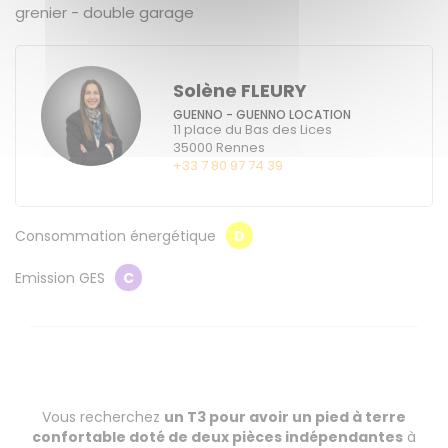
grenier - double garage
Solène FLEURY
GUENNO - GUENNO LOCATION
11 place du Bas des Lices
35000
Rennes
+33 7 80 97 74 39
Consommation énergétique
D
Emission GES
C
Vous recherchez
un T3 pour avoir un pied à terre
confortable doté de deux pièces indépendantes
à