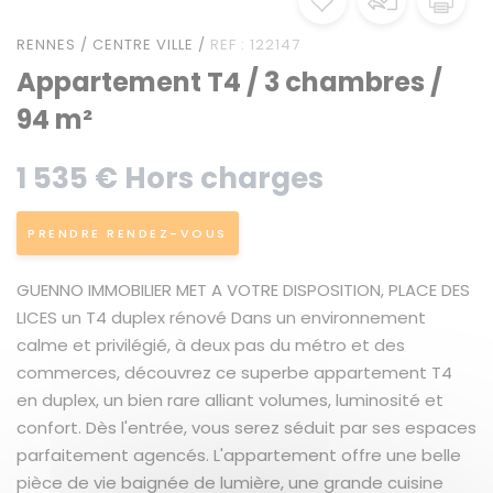
RENNES / CENTRE VILLE /
REF : 122147
Appartement T4 / 3 chambres /
94 m²
1 535 € Hors charges
PRENDRE RENDEZ-VOUS
GUENNO IMMOBILIER MET A VOTRE DISPOSITION, PLACE DES
LICES un T4 duplex rénové Dans un environnement
calme et privilégié, à deux pas du métro et des
commerces, découvrez ce superbe appartement T4
en duplex, un bien rare alliant volumes, luminosité et
confort. Dès l'entrée, vous serez séduit par ses espaces
parfaitement agencés. L'appartement offre une belle
pièce de vie baignée de lumière, une grande cuisine