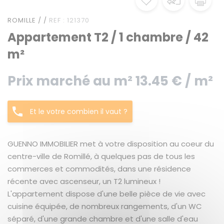
ROMILLE / /
REF : 121370
Appartement T2 / 1 chambre / 42
m²
Prix marché au m² 13.45 € / m²
Et le votre combien il vaut ?
GUENNO IMMOBILIER met à votre disposition au coeur du
centre-ville de Romillé, à quelques pas de tous les
commerces et commodités, dans une résidence
récente avec ascenseur, un T2 lumineux !
L'appartement dispose d'une belle pièce de vie avec
cuisine équipée, de nombreux rangements, d'un WC
séparé, d'une grande chambre et d'une salle d'eau