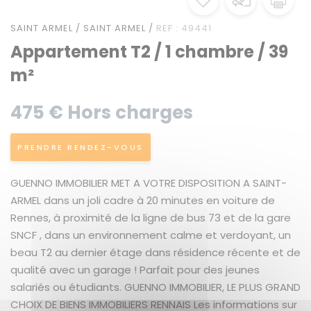
SAINT ARMEL / SAINT ARMEL /
REF : 49441
Appartement T2 / 1 chambre / 39
m²
475 € Hors charges
PRENDRE RENDEZ-VOUS
GUENNO IMMOBILIER MET A VOTRE DISPOSITION A SAINT-
ARMEL dans un joli cadre à 20 minutes en voiture de
Rennes, à proximité de la ligne de bus 73 et de la gare
SNCF , dans un environnement calme et verdoyant, un
beau T2 au dernier étage dans résidence récente et de
qualité avec un garage ! Parfait pour des jeunes
salariés ou étudiants. GUENNO IMMOBILIER, LE PLUS GRAND
CHOIX DE BIENS IMMOBILIERS RENNAIS Les informations sur