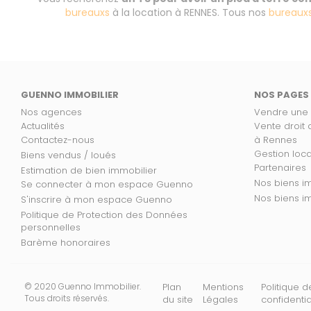
bureauxs
à la location à RENNES. Tous nos
bureaux
GUENNO IMMOBILIER
NOS PAGES
Nos agences
Vendre une
Actualités
Vente droit
Contactez-nous
à Rennes
Gestion loc
Biens vendus / loués
Partenaires
Estimation de bien immobilier
No
Se connecter à mon espace Guenno
Nos
S'inscrire à mon espace Guenno
Politique de Protection des Données
personnelles
Barème honoraires
© 2020 Guenno Immobilier.
Plan
Mentions
Politique d
Tous droits réservés.
du site
Légales
confidentia