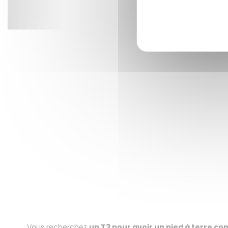
Vous recherchez
un T3 pour avoir un pied à terre c