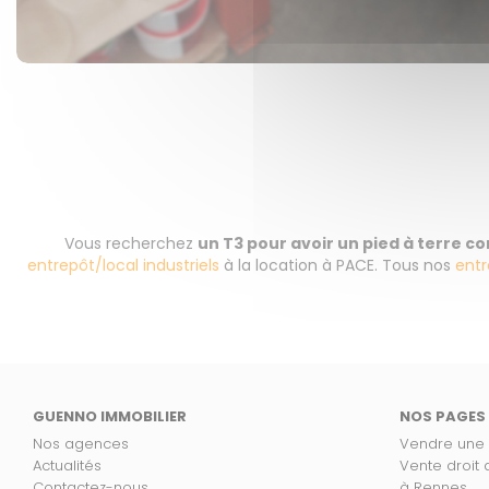
Vous recherchez
un T3 pour avoir un pied à terre 
entrepôt/local industriels
à la location à PACE. Tous nos
entr
GUENNO IMMOBILIER
NOS PAGES
Nos agences
Vendre une
Actualités
Vente droit
Contactez-nous
à Rennes