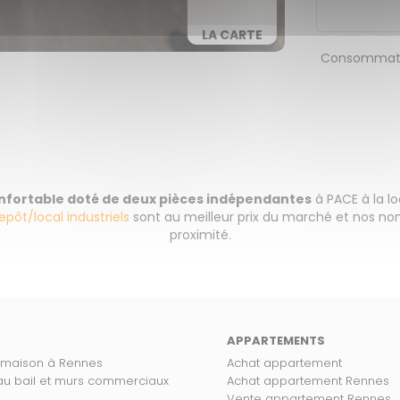
LA CARTE
Consommati
confortable doté de deux pièces indépendantes
à PACE à la l
epôt/local industriels
sont au meilleur prix du marché et nos n
proximité.
APPARTEMENTS
 maison à Rennes
Achat appartement
 au bail et murs commerciaux
Achat appartement Rennes
Vente appartement Rennes