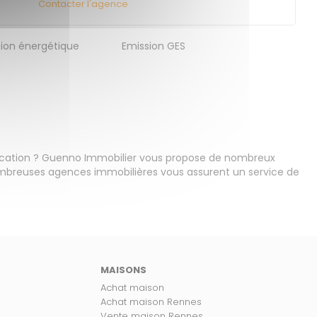
Contacter l'agence
on énergétique
Emission GES
ocation ? Guenno Immobilier vous propose de nombreux
ombreuses agences immobilières vous assurent un service de
MAISONS
Achat maison
Achat maison Rennes
Vente maison Rennes