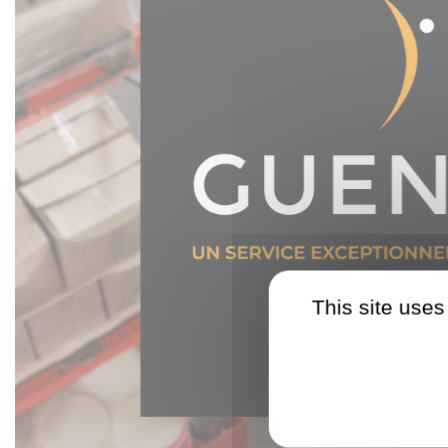
This site uses