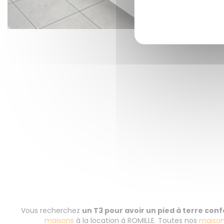
Vous recherchez
un T3 pour avoir un pied à terre con
maisons
à la location à ROMILLE. Toutes nos
maiso