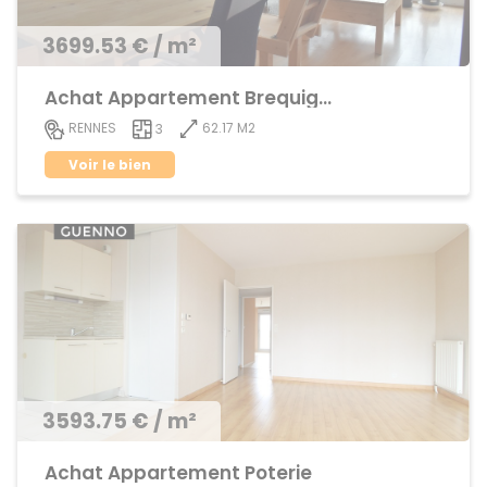
3699.53 € / m²
Achat Appartement Brequigny
62.17 M2
RENNES
3
Voir le bien
3593.75 € / m²
Achat Appartement Poterie