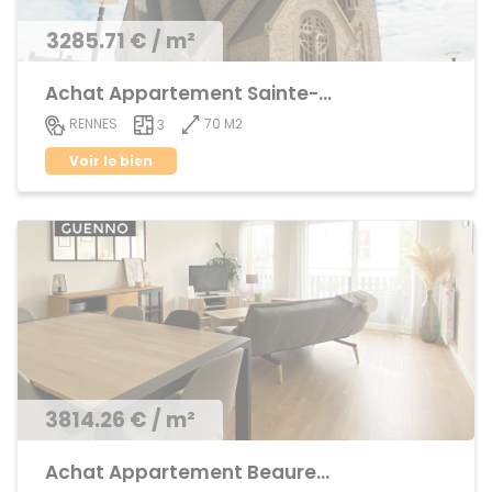
3285.71 € / m²
Achat Appartement Sainte-Thérèse
70 M2
RENNES
3
Voir le bien
3814.26 € / m²
Achat Appartement Beauregard