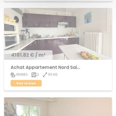
4181.82 € / m²
Achat Appartement Nord Saint-Martin
55 M2
RENNES
2
Voir le bien