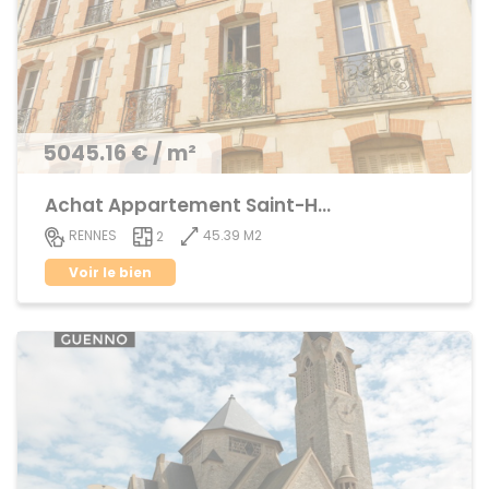
5045.16 € / m²
Achat Appartement Saint-Helier
45.39 M2
RENNES
2
Voir le bien