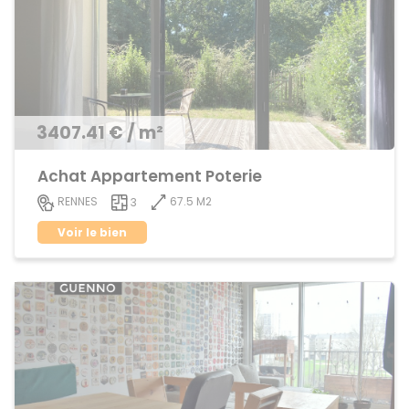
3407.41 € / m²
Achat Appartement Poterie
67.5 M2
RENNES
3
Voir le bien