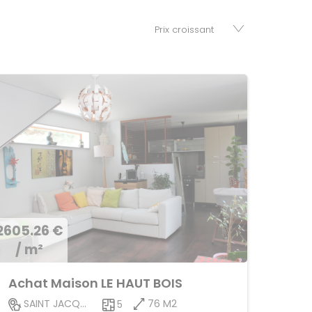
2605.26 €
/ m²
Achat Maison LE HAUT BOIS
76 M2
SAINT JACQUES DE LA LANDE
5