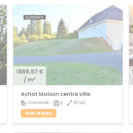
1869.57 €
/ m²
Achat Maison centre ville
115 M2
CHAVAGNE
6
Voir le bien