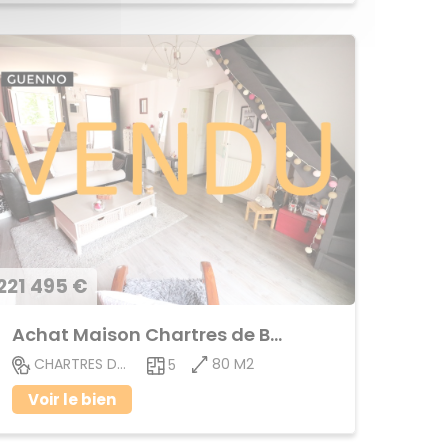
221 495 €
Achat Maison Chartres de Bretagne
80 M2
CHARTRES DE BRETAGNE
5
Voir le bien