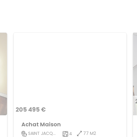
205 495 €
Achat Maison
77 M2
SAINT JACQUES DE LA LANDE
4