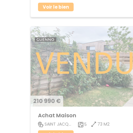
Voir le bien
210 990 €
Achat Maison
73 M2
SAINT JACQUES DE LA LANDE
5