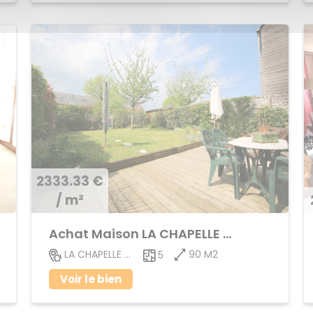
2333.33 €
/ m²
Achat Maison LA CHAPELLE DES FOUGERETZ
90 M2
LA CHAPELLE DES FOUGERETZ
5
Voir le bien