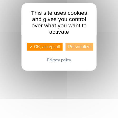
This site uses cookies
and gives you control
over what you want to
activate
✓ OK, accept all
Personalize
Privacy policy