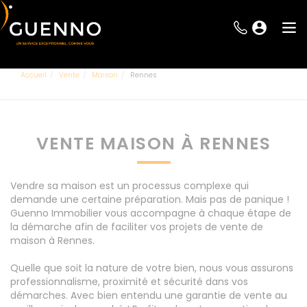
Accueil
Vente
Maison
Rennes
VENTE MAISON À RENNES
Vendre sa maison est un processus complexe qui
demande une certaine préparation. Mais pas de panique !
Guenno Immobilier vous accompagne à chaque étape de
la démarche afin de faciliter vos projets de vente de
maison à Rennes.
Quelle que soit la nature de votre bien, nous vous assurons
professionnalisme, proximité et sécurité dans vos
démarches. Avec bien entendu une garantie de vente au