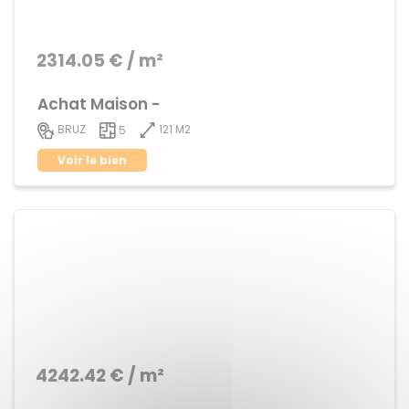
2314.05 € / m²
Achat Maison -
121 M2
BRUZ
5
Voir le bien
4242.42 € / m²