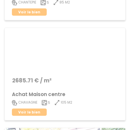
85 M2
CHANTEPIE
5
Voir le bien
2685.71 € / m²
Achat Maison centre
105 M2
CHAVAGNE
5
Voir le bien