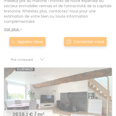
meilleur prix du marché ! Profitez de notre expertise du
secteur immobilier rennais et de l’attractivité de la capitale
bretonne. N’hésitez plus, contactez-nous pour une
estimation de votre bien ou toute information
complémentaire.
Voir plus
Appelez-nous
Contactez-nous
2638.1 € / m²