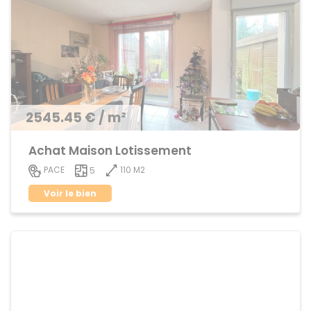
2545.45 € / m²
Achat Maison Lotissement
110 M2
PACE
5
Voir le bien