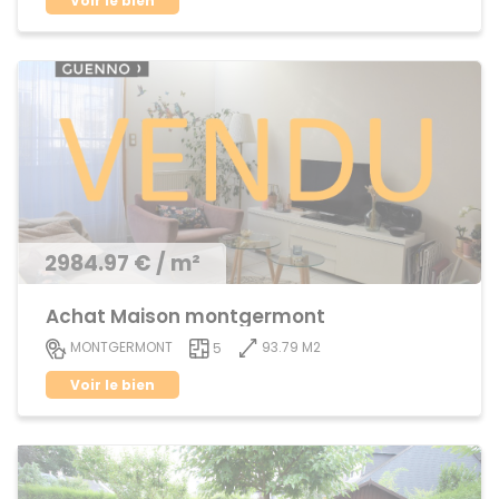
Voir le bien
2984.97 € / m²
Achat Maison montgermont
93.79 M2
MONTGERMONT
5
Voir le bien