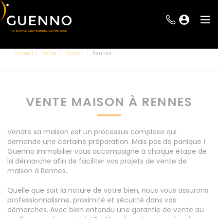
Accueil
Vente
Maison
Rennes
VENTE MAISON À RENNES
Vendre sa maison est un processus complexe qui
demande une certaine préparation. Mais pas de panique !
Guenno Immobilier vous accompagne à chaque étape de
la démarche afin de faciliter vos projets de vente de
maison à Rennes.
Quelle que soit la nature de votre bien, nous vous assurons
professionnalisme, proximité et sécurité dans vos
démarches. Avec bien entendu une garantie de vente au