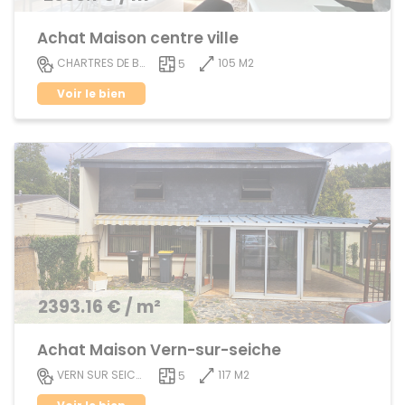
Achat Maison centre ville
105 M2
CHARTRES DE BRETAGNE
5
Voir le bien
2393.16 € / m²
Achat Maison Vern-sur-seiche
117 M2
VERN SUR SEICHE
5