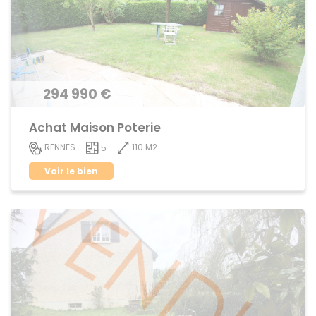
294 990 €
Achat Maison Poterie
110 M2
RENNES
5
Voir le bien