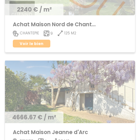
2240 € / m²
Achat Maison Nord de Chantepie
125 M2
CHANTEPIE
9
Voir le bien
4666.67 € / m²
Achat Maison Jeanne d'Arc