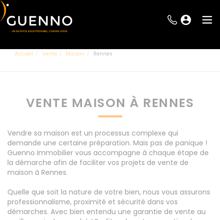
Accueil
Vente
Maison
Rennes
VENTE MAISON À RENNES
Vendre sa maison est un processus complexe qui
demande une certaine préparation. Mais pas de panique !
Guenno Immobilier vous accompagne à chaque étape de
la démarche afin de faciliter vos projets de vente de
maison à Rennes.
Quelle que soit la nature de votre bien, nous vous assurons
professionnalisme, proximité et sécurité dans vos
démarches. Avec bien entendu une garantie de vente au