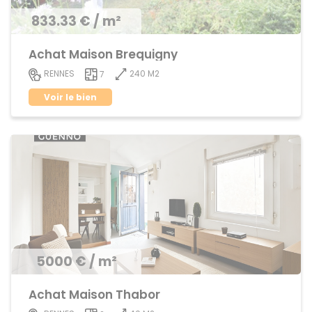
833.33 € / m²
Achat Maison Brequigny
240 M2
RENNES
7
Voir le bien
5000 € / m²
Achat Maison Thabor