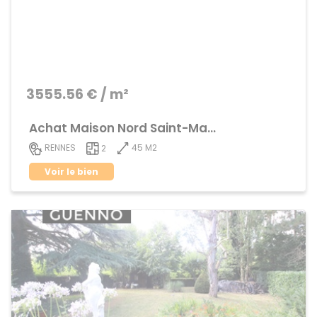
3555.56 € / m²
Achat Maison Nord Saint-Martin
45 M2
RENNES
2
Voir le bien