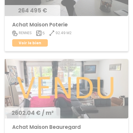
264 495 €
Achat Maison Poterie
92.49 M2
RENNES
5
Voir le bien
2602.04 € / m²
Achat Maison Beauregard