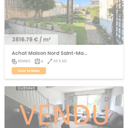
3816.79 € / m²
Achat Maison Nord Saint-Martin
65.5 M2
RENNES
4
Voir le bien