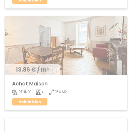
Voir le bien
13.86 € / m²
Achat Maison
154 M2
RENNES
6
Voir le bien