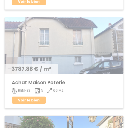
Voir le bien
3787.88 € / m²
Achat Maison Poterie
66 M2
RENNES
3
Voir le bien