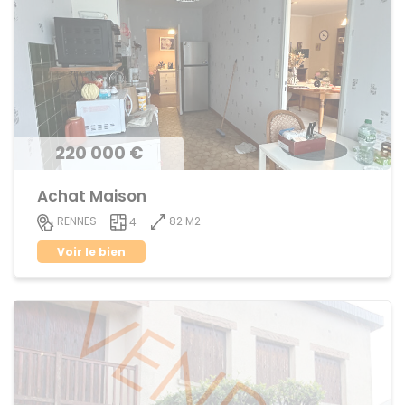
220 000 €
Achat Maison
82 M2
RENNES
4
Voir le bien