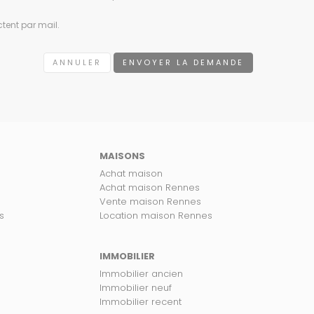
tent par mail.
ANNULER
ENVOYER LA DEMANDE
MAISONS
Achat maison
Achat maison Rennes
Vente maison Rennes
s
Location maison Rennes
IMMOBILIER
Immobilier ancien
Immobilier neuf
Immobilier recent