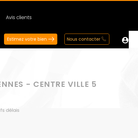
Avis clients
Estimez votre bien
Nous contacter
NNES - CENTRE VILLE 5
s délais