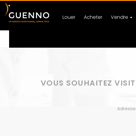
Louer
Acheter
Vendre
Accueil
Nous contacter
VOUS SOUHAITEZ VISIT
Adresse