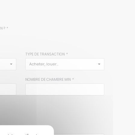
ON ?
*
TYPE DE TRANSACTION
*
acheter, louer...
NOMBRE DE CHAMBRE MIN
*