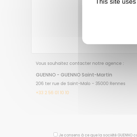
This site uses
Vous souhaitez contacter notre agence :
GUENNO - GUENNO Saint-Martin
206 ter rue de Saint-Malo - 35000 Rennes
+33 2 56 01 10 10
Je consens à ce que la société GUENNO co