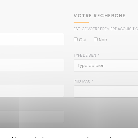
VOTRE RECHERCHE
EST-CE VOTRE PREMIÈRE ACQUISITI
Oui
Non
TYPE DE BIEN
*
type de bien
PRIX MAX
*