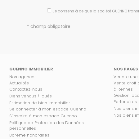
Je consens à ce que la société GUENNO trans
* champ obligatoire
GUENNO IMMOBILIER
NOS PAGES
Nos agences
Vendre une
Actualités
Vente droit
Contactez-nous
à Rennes
Gestion loc
Biens vendus / loués
Partenaires
Estimation de bien immobilier
No
Se connecter à mon espace Guenno
Nos
S'inscrire à mon espace Guenno
Politique de Protection des Données
personnelles
Barème honoraires