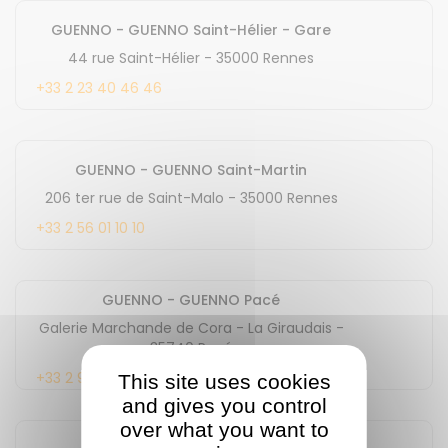
GUENNO - GUENNO Saint-Hélier - Gare
44 rue Saint-Hélier
-
35000
Rennes
+33 2 23 40 46 46
GUENNO - GUENNO Saint-Martin
206 ter rue de Saint-Malo
-
35000
Rennes
+33 2 56 01 10 10
GUENNO - GUENNO Pacé
Galerie Marchande de Cora - La Giraudais
-
35740
Pacé
+33 2 99 66 16 16
This site uses cookies
and gives you control
over what you want to