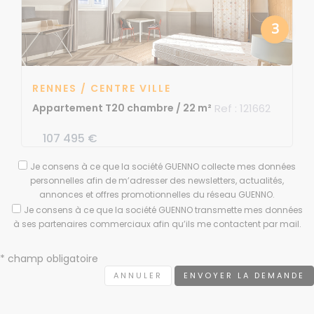
3
RENNES / CENTRE VILLE
Appartement T2
0 chambre / 22 m²
Ref : 121662
107 495 €
Je consens à ce que la société GUENNO collecte mes données
personnelles afin de m’adresser des newsletters, actualités,
annonces et offres promotionnelles du réseau GUENNO.
Je consens à ce que la société GUENNO transmette mes données
à ses partenaires commerciaux afin qu’ils me contactent par mail.
* champ obligatoire
ANNULER
ENVOYER LA DEMANDE