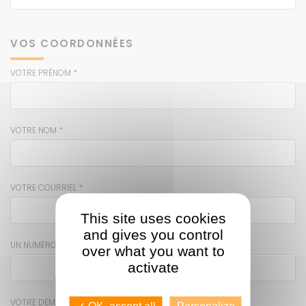
VOS COORDONNÉES
VOTRE PRÉNOM *
VOTRE NOM *
VOTRE COURRIEL *
This site uses cookies
and gives you control
UN NUMÉRO DE TÉLÉPHONE *
over what you want to
activate
VOTRE DEMANDE *