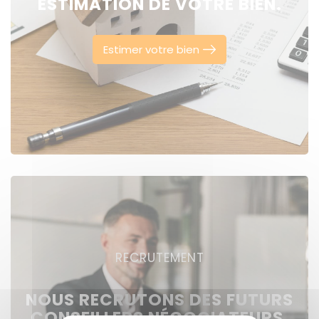
ESTIMATION DE VOTRE BIEN.
Estimer votre bien
RECRUTEMENT
NOUS RECRUTONS DES FUTURS
CONSEILLERS NÉGOCIATEURS,