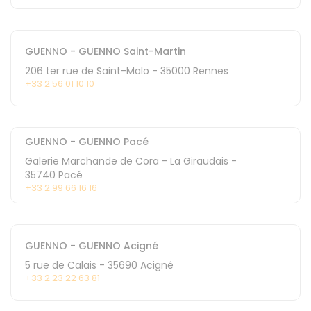
GUENNO - GUENNO Saint-Martin
206 ter rue de Saint-Malo
-
35000
Rennes
+33 2 56 01 10 10
GUENNO - GUENNO Pacé
Galerie Marchande de Cora - La Giraudais
-
35740
Pacé
+33 2 99 66 16 16
GUENNO - GUENNO Acigné
5 rue de Calais
-
35690
Acigné
+33 2 23 22 63 81