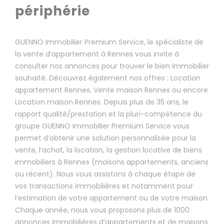
périphérie
GUENNO Immobilier Premium Service, le spécialiste de
la vente d’appartement à Rennes vous invite à
consulter nos annonces pour trouver le bien immobilier
souhaité. Découvrez également nos offres : Location
appartement Rennes, Vente maison Rennes ou encore
Location maison Rennes. Depuis plus de 35 ans, le
rapport qualité/prestation et la pluri-compétence du
groupe GUENNO Immobilier Premium Service vous
permet d’obtenir une solution personnalisée pour la
vente, l’achat, la location, la gestion locative de biens
immobiliers à Rennes (maisons appartements, anciens
ou récent). Nous vous assistons à chaque étape de
vos transactions immobilières et notamment pour
l’estimation de votre appartement ou de votre maison.
Chaque année, nous vous proposons plus de 1000
annonces immobilières d’appartements et de maisons.