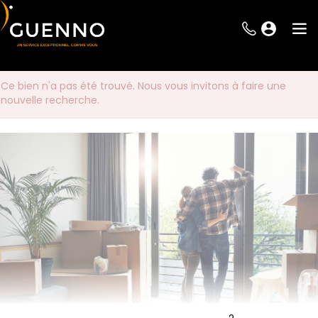
Ce bien n'a pas été trouvé. Nous vous invitons à faire une
nouvelle recherche.