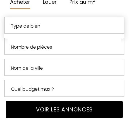
2
Acheter
Louer
Prix au m
type de bien
nombre de pièces
VOIR LES ANNONCES